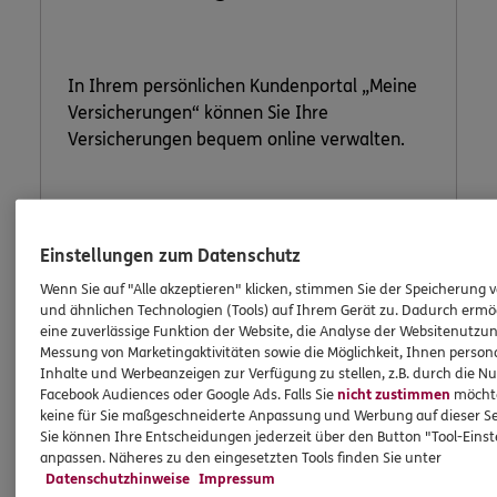
In Ihrem persönlichen Kundenportal „Meine
Versicherungen“ können Sie Ihre
Versicherungen bequem online verwalten.
Jetzt informieren
Einstellungen zum Datenschutz
Wenn Sie auf "Alle akzeptieren" klicken, stimmen Sie der Speicherung 
und ähnlichen Technologien (Tools) auf Ihrem Gerät zu. Dadurch ermö
eine zuverlässige Funktion der Website, die Analyse der Websitenutzun
Messung von Marketingaktivitäten sowie die Möglichkeit, Ihnen persona
Inhalte und Werbeanzeigen zur Verfügung zu stellen, z.B. durch die N
Facebook Audiences oder Google Ads. Falls Sie
nicht zustimmen
möchten
keine für Sie maßgeschneiderte Anpassung und Werbung auf dieser Se
Sie können Ihre Entscheidungen jederzeit über den Button "Tool-Eins
anpassen. Näheres zu den eingesetzten Tools finden Sie unter
Datenschutzhinweise
Impressum