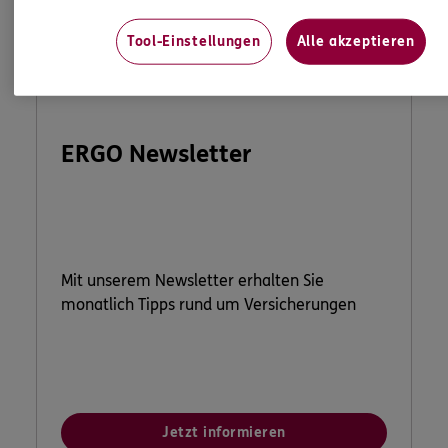
Tool-Einstellungen
Alle akzeptieren
ERGO Newsletter
Mit unserem Newsletter erhalten Sie
monatlich Tipps rund um Versicherungen
Jetzt informieren