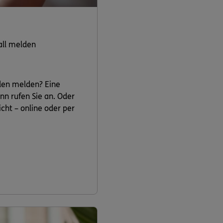
all melden
den melden? Eine
nn rufen Sie an. Oder
cht – online oder per