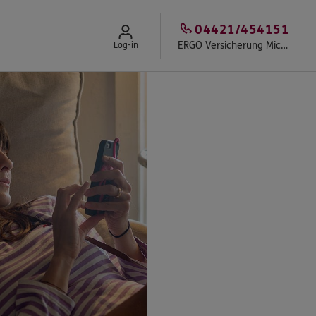
04421/454151
ERGO Versicherung Michael Richter
Log-in