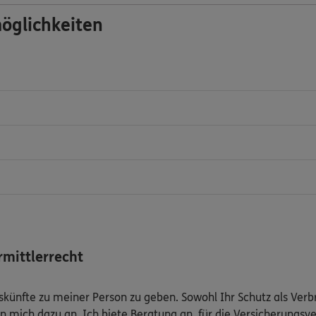
öglichkeiten
mittlerrecht
Auskünfte zu meiner Person zu geben. Sowohl Ihr Schutz als Ver
n mich dazu an. Ich biete Beratung an, für die Versicherungsve