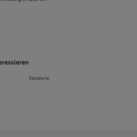
eressieren
Standorte