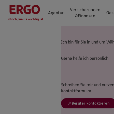
Versicherungen
Agentur
Ges
&
Finanzen
Ich bin für Sie in und um Wi
Gerne helfe ich persönlich
Schreiben Sie mir und nutzen
Kontaktformular.
Berater kontaktieren