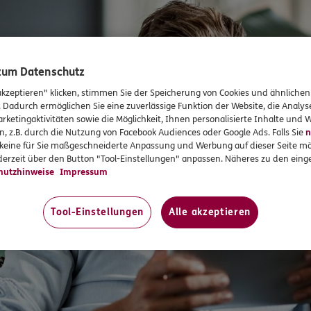
 zum Datenschutz
akzeptieren" klicken, stimmen Sie der Speicherung von Cookies und ähnlichen
. Dadurch ermöglichen Sie eine zuverlässige Funktion der Website, die Analy
rketingaktivitäten sowie die Möglichkeit, Ihnen personalisierte Inhalte und
n, z.B. durch die Nutzung von Facebook Audiences oder Google Ads. Falls Sie
n
r keine für Sie maßgeschneiderte Anpassung und Werbung auf dieser Seite mö
erzeit über den Button "Tool-Einstellungen" anpassen. Näheres zu den einge
hutzhinweise
Impressum
Tool-Einstellungen
Alle akzeptieren