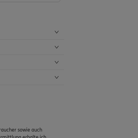
braucher sowie auch
rmittlung erhalte ich