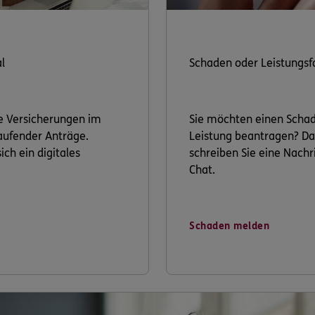
l
Schaden oder Leistungsf
re Versicherungen im
Sie möchten einen Scha
laufender Anträge.
Leistung beantragen? Da
ich ein digitales
schreiben Sie eine Nachri
Chat.
Schaden melden