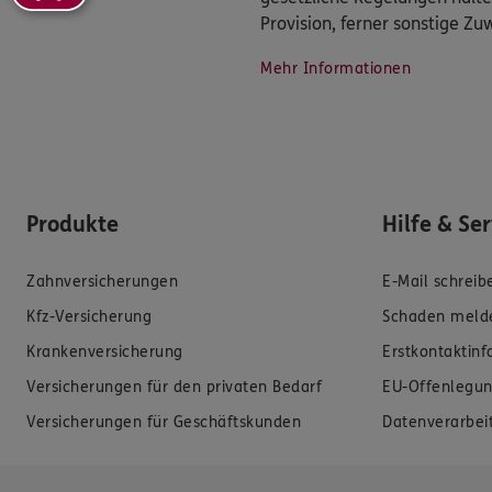
Provision, ferner sonstige Z
Mehr Informationen
Produkte
Hilfe & Se
Zahnversicherungen
E-Mail schreib
Kfz-Versicherung
Schaden meld
Krankenversicherung
Erstkontaktin
Versicherungen für den privaten Bedarf
EU-Offenlegun
Versicherungen für Geschäftskunden
Datenverarbei