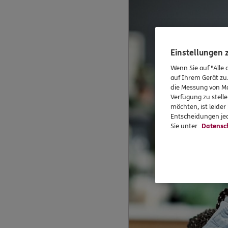
Einstellungen
Wenn Sie auf "Alle 
auf Ihrem Gerät zu
die Messung von Ma
Verfügung zu stelle
möchten, ist leide
Entscheidungen jed
Sie unter
Datensc