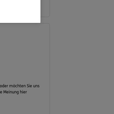
informieren
 oder möchten Sie uns
re Meinung hier