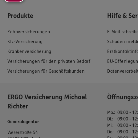
Produkte
Hilfe & Se
Zahnversicherungen
E-Mail schreib
Kfz-Versicherung
Schaden meld
Krankenversicherung
Erstkontaktin
Versicherungen für den privaten Bedarf
EU-Offenlegun
Versicherungen für Geschäftskunden
Datenverarbei
ERGO Versicherung Michael
Öffnungsz
Richter
Mo.
:
09:00 - 12
Di.
:
09:00 - 12
Generalagentur
Mi.
:
09:00 - 12
Do.
:
09:00 - 12
Weserstraße 54