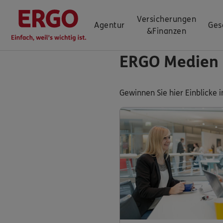
Versicherungen
Agentur
Ges
&
Finanzen
ERGO Medien
Gewinnen Sie hier Einblick