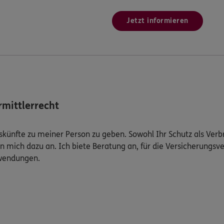
Jetzt informieren
mittlerrecht
Auskünfte zu meiner Person zu geben. Sowohl Ihr Schutz als Ver
n mich dazu an. Ich biete Beratung an, für die Versicherungsve
uwendungen.