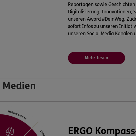
Reportagen sowie Geschichten
Digitalisierung, Innovationen,
unseren Award #DeinWeg. Zude
sofort Infos zu unseren Initiati
unseren Social Media Kanälen u
Mehr lesen
 Medien
ERGO Kompass