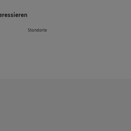
eressieren
Standorte