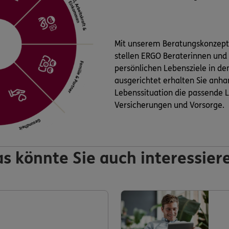
Mit unserem Beratungskonzep
stellen ERGO Beraterinnen und
persönlichen Lebensziele in de
ausgerichtet erhalten Sie anha
Lebenssituation die passende L
Versicherungen und Vorsorge.
s könnte Sie auch interessier