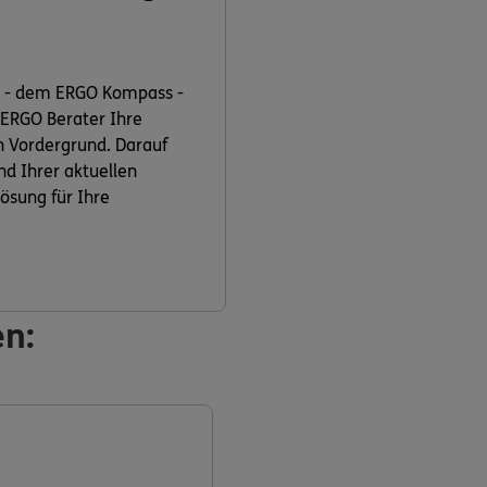
t - dem ERGO Kompass -
 ERGO Berater Ihre
n Vordergrund. Darauf
nd Ihrer aktuellen
ösung für Ihre
en: