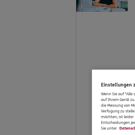
Einstellungen
Wenn Sie auf "Alle 
auf Ihrem Gerät zu
die Messung von Ma
Verfügung zu stelle
möchten, ist leide
Entscheidungen jed
Sie unter
Datensc