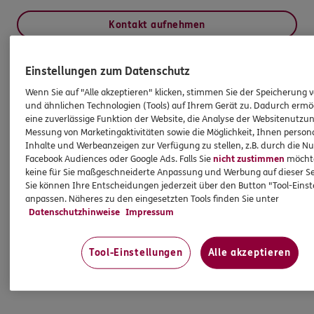
Kontakt aufnehmen
Einstellungen zum Datenschutz
HINWEIS
Wenn Sie auf "Alle akzeptieren" klicken, stimmen Sie der Speicherung 
Wichtiges aus dem Vermittlerrecht
und ähnlichen Technologien (Tools) auf Ihrem Gerät zu. Dadurch ermö
eine zuverlässige Funktion der Website, die Analyse der Websitenutzun
Messung von Marketingaktivitäten sowie die Möglichkeit, Ihnen persona
Ich bin verpflichtet, Ihnen Auskünfte zu meiner
Inhalte und Werbeanzeigen zur Verfügung zu stellen, z.B. durch die N
Person zu geben. Sowohl Ihr Schutz als Verbraucher
Facebook Audiences oder Google Ads. Falls Sie
nicht zustimmen
möchten
sowie auch gesetzliche Regelungen halten mich
keine für Sie maßgeschneiderte Anpassung und Werbung auf dieser Se
Sie können Ihre Entscheidungen jederzeit über den Button "Tool-Eins
dazu an. Ich biete Beratung an, für die
anpassen. Näheres zu den eingesetzten Tools finden Sie unter
Versicherungsvermittlung erhalte ich Provision,
Datenschutzhinweise
Impressum
ferner sonstige Zuwendungen.
Mehr Informationen
Tool-Einstellungen
Alle akzeptieren