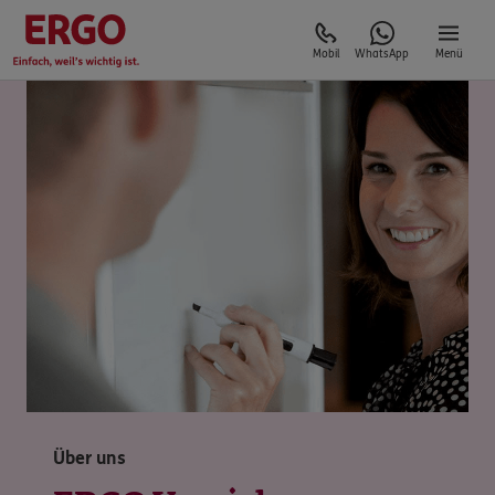
Mobil
WhatsApp
Menü
Über uns