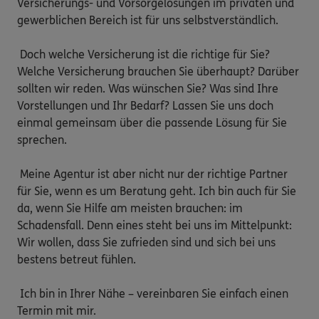
Versicherungs- und Vorsorgelösungen im privaten und 
gewerblichen Bereich ist für uns selbstverständlich.

 Doch welche Versicherung ist die richtige für Sie? 
Welche Versicherung brauchen Sie überhaupt? Darüber 
sollten wir reden. Was wünschen Sie? Was sind Ihre 
Vorstellungen und Ihr Bedarf? Lassen Sie uns doch 
einmal gemeinsam über die passende Lösung für Sie 
sprechen.

 Meine Agentur ist aber nicht nur der richtige Partner 
für Sie, wenn es um Beratung geht. Ich bin auch für Sie 
da, wenn Sie Hilfe am meisten brauchen: im 
Schadensfall. Denn eines steht bei uns im Mittelpunkt: 
Wir wollen, dass Sie zufrieden sind und sich bei uns 
bestens betreut fühlen.

 Ich bin in Ihrer Nähe – vereinbaren Sie einfach einen 
Termin mit mir.