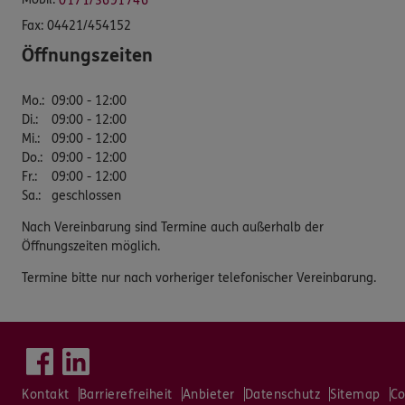
0171/3691746
Fax:
04421/454152
Öffnungszeiten
Mo.
:
09:00 - 12:00
Di.
:
09:00 - 12:00
Mi.
:
09:00 - 12:00
Do.
:
09:00 - 12:00
Fr.
:
09:00 - 12:00
Sa.
:
geschlossen
Nach Vereinbarung sind Termine auch außerhalb der
Öffnungszeiten möglich.
Termine bitte nur nach vorheriger telefonischer Vereinbarung.
Kontakt
Barrierefreiheit
Anbieter
Datenschutz
Sitemap
Co