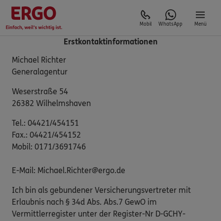
Mobil
WhatsApp
Menü
Erstkontaktinformationen
Michael Richter
Generalagentur
Weserstraße 54
26382 Wilhelmshaven
Tel.: 04421/454151
Fax.: 04421/454152
Mobil: 0171/3691746
E-Mail: Michael.Richter@ergo.de
Ich bin als gebundener Versicherungsvertreter mit
Erlaubnis nach § 34d Abs. Abs.7 GewO im
Vermittlerregister unter der Register-Nr D-GCHY-