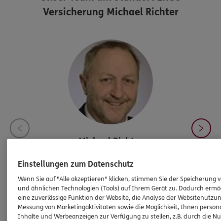
Versicherung Michael Richter
Michael
Richter
Agenturinhaber
Einstellungen zum Datenschutz
Tel:
04421/454151
Wenn Sie auf "Alle akzeptieren" klicken, stimmen Sie der Speicherung 
Michael.Richter@ergo.de
und ähnlichen Technologien (Tools) auf Ihrem Gerät zu. Dadurch ermö
eine zuverlässige Funktion der Website, die Analyse der Websitenutzun
Messung von Marketingaktivitäten sowie die Möglichkeit, Ihnen persona
Inhalte und Werbeanzeigen zur Verfügung zu stellen, z.B. durch die N