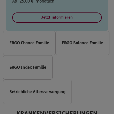
Ab
25,00
€
monatlich
Jetzt informieren
ERGO Chance Familie
ERGO Balance Familie
ERGO Index Familie
Betriebliche Altersversorgung
KRANKENVERSICHERUNGEN