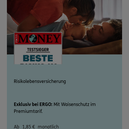
Risikolebensversicherung
Exklusiv bei ERGO:
Mit Waisenschutz im
Premiumtarif.
Ab
1,85
€
monatlich