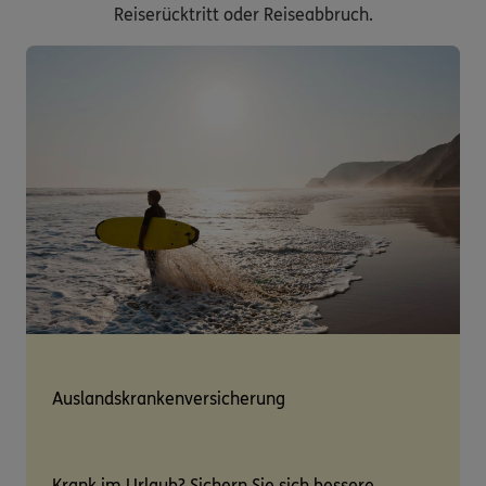
Reiserücktritt oder Reiseabbruch.
Auslandskrankenversicherung
Krank im Urlaub? Sichern Sie sich bessere