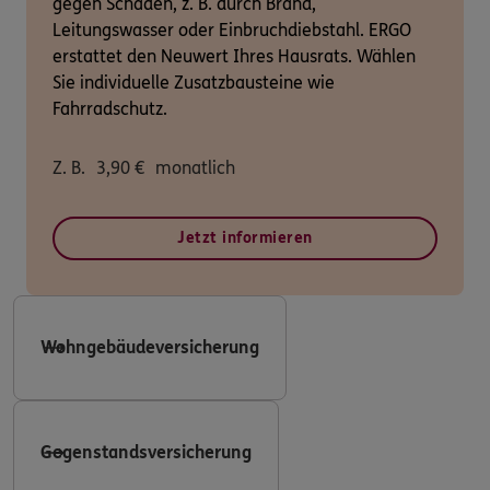
gegen Schäden, z. B. durch Brand,
Leitungswasser oder Einbruchdiebstahl. ERGO
erstattet den Neuwert Ihres Hausrats. Wählen
Sie individuelle Zusatzbausteine wie
Fahrradschutz.
Z. B.
3,90
€
monatlich
Jetzt informieren
Wohngebäudeversicherung
Gegenstandsversicherung